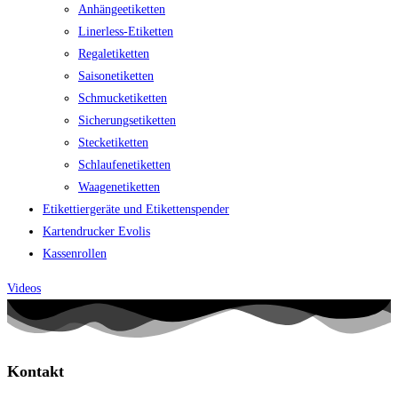
Anhängeetiketten
Linerless-Etiketten
Regaletiketten
Saisonetiketten
Schmucketiketten
Sicherungsetiketten
Stecketiketten
Schlaufenetiketten
Waagenetiketten
Etikettiergeräte und Etikettenspender
Kartendrucker Evolis
Kassenrollen
Videos
Kontakt