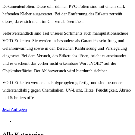
Dokumentenfolien. Diese sehr dünnen PVC-Folien sind mit einem stark
haftenden Kleber ausgestattet. Bei der Entfernung des Etiketts zerreißt
dieses, da es sich nicht im Ganzen ablösen lässt.
Selbstverständlich sind Teil unseres Sortiments auch manipulationssichere
VOID-Etiketten. Sie werden insbesondere als Garantiebeschriftung und
Gefahrenwarnung sowie in den Bereichen Kalibrierung und Versiegelung
eingesetzt. Bei dem Versuch, das Etikett abzulösen, bricht es auseinander
und es erscheint das vorher nicht erkennbare Wort „VOID“ auf der
Objektoberfläche. Der Ablöseversuch wird hierdurch sichtbar.
VOID-Etiketten werden aus Polypropylen gefertigt und sind besonders
widerstandfähig gegen Chemikalien, UV-Licht, Hitze, Feuchtigkeit, Abrieb
und Schmierstoffe.
Jetzt Anfragen
Alle Kategorien