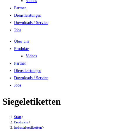
Videos
Partner
Dienstleistungen
Downloads / Service
Jobs
Über uns
Produkte
Videos
Partner
Dienstleistungen
Downloads / Service
Jobs
Siegeletiketten
Start
>
Produkte
>
Industrieetiketten
>