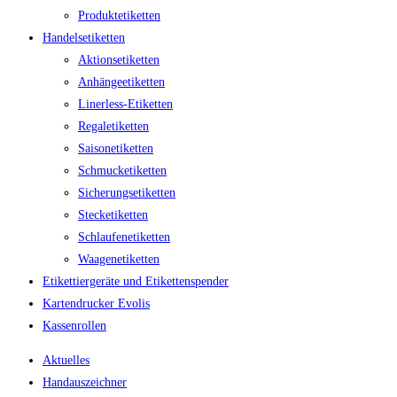
Produktetiketten
Handelsetiketten
Aktionsetiketten
Anhängeetiketten
Linerless-Etiketten
Regaletiketten
Saisonetiketten
Schmucketiketten
Sicherungsetiketten
Stecketiketten
Schlaufenetiketten
Waagenetiketten
Etikettiergeräte und Etikettenspender
Kartendrucker Evolis
Kassenrollen
Aktuelles
Handauszeichner