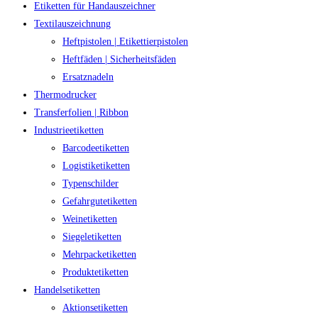
Etiketten für Handauszeichner
Textilauszeichnung
Heftpistolen | Etikettierpistolen
Heftfäden | Sicherheitsfäden
Ersatznadeln
Thermodrucker
Transferfolien | Ribbon
Industrieetiketten
Barcodeetiketten
Logistiketiketten
Typenschilder
Gefahrgutetiketten
Weinetiketten
Siegeletiketten
Mehrpacketiketten
Produktetiketten
Handelsetiketten
Aktionsetiketten