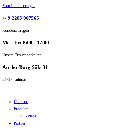
Zum Inhalt springen
+49 2205 907565
Kundenanfragen
Mo - Fr: 8:00 - 17:00
Unsere Erreichbarkeiten
An der Burg Sülz 31
53797 Lohmar
Über uns
Produkte
Videos
Partner